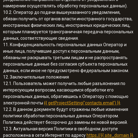
намерении осуществлять обработку персональных данных).
10.2. Оператор до подачи вышеуказанного уведомления,
обязан получить от органов власти иностранного государства,
иностранных физических лиц, иностранных юридических лиц,
которым планируется трансграничная передача персональных
данных, соответствующие сведения.
11. Конфиденциальность персональных данных Оператор и
иные лица, получившие доступ к персональным данным,
обязаны не раскрывать третьим лицам и не распространять
персональные данные без согласия субъекта персональных
данных, если иное не предусмотрено федеральным законом.
12. Заключительные положения
12.1. Пользователь может получить любые разъяснения по
интересующим вопросам, касающимся обработки его
персональных данных, обратившись к Оператору с помощью
электронной почты
{{ getProjectSetting('contacts.email') }}
.
12.2. В данном документе будут отражены любые изменения
политики обработки персональных данных Оператором.
Политика действует бессрочно до замены ее новой версией.
12.3. Актуальная версия Политики в свободном доступе
расположена в сети Интернет по адресу
https://{{ site_domain }}
.