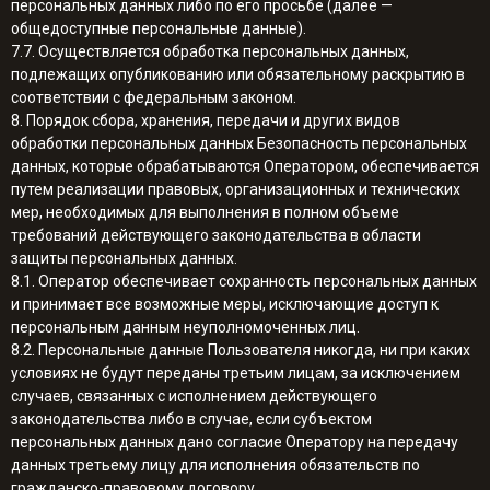
персональных данных либо по его просьбе (далее —
общедоступные персональные данные).
7.7. Осуществляется обработка персональных данных,
подлежащих опубликованию или обязательному раскрытию в
соответствии с федеральным законом.
8. Порядок сбора, хранения, передачи и других видов
обработки персональных данных Безопасность персональных
данных, которые обрабатываются Оператором, обеспечивается
путем реализации правовых, организационных и технических
мер, необходимых для выполнения в полном объеме
требований действующего законодательства в области
защиты персональных данных.
8.1. Оператор обеспечивает сохранность персональных данных
и принимает все возможные меры, исключающие доступ к
персональным данным неуполномоченных лиц.
8.2. Персональные данные Пользователя никогда, ни при каких
условиях не будут переданы третьим лицам, за исключением
случаев, связанных с исполнением действующего
законодательства либо в случае, если субъектом
персональных данных дано согласие Оператору на передачу
данных третьему лицу для исполнения обязательств по
гражданско-правовому договору.