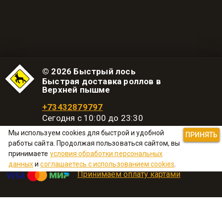
© 2026 Быстрый лось
Быстрая доставка роллов в
Верхней пышме
+73432879797
Сегодня с 10:00 до 23:30
Мы используем cookies для быстрой и удобной
Политика конфиденциальности
ПРИНЯТЬ
работы сайта. Продолжая пользоваться сайтом, вы
принимаете
условия обработки персональных
данных
и
соглашаетесь с использованием cookies
.
Принимаем оплату картами
Работает на
Deliverest
платформе