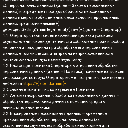
«О персональных данных» (далее — Закон о персональных
данных) и определяет порядок обработки персональных
данных и меры по обеспечению безопасности персональных
данных, предпринимаемые {{
getProjectSetting('main.legal_entity')|raw }} (далее — Оператор).
1.1. Оператор ставит своей важнейшей целью и условием
осуществления своей деятельности соблюдение прав и свобод
человека и гражданина при обработке его персональных
данных, в том числе защиты прав на неприкосновенность
частной жизни, личную и семейную тайну.
1.2. Настоящая политика Оператора в отношении обработки
персональных данных (далее — Политика) применяется ко всей
информации, которую Оператор может получить о посетителях
веб-сайта
https://{{ site_domain }}
.
2. Основные понятия, используемые в Политике
2.1. Автоматизированная обработка персональных данных —
обработка персональных данных с помощью средств
вычислительной техники.
2.2. Блокирование персональных данных — временное
прекращение обработки персональных данных (за
исключением случаев, если обработка необходима для