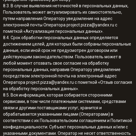
8.3. В случае выявления неточностей в персональных данных,
Пользователь может актуализировать их самостоятельно,
путем направления Оператору уведомление на адрес
электронной почты Оператора project.pizza@yandex.ru с
пометкой «Актуализация персональных данных».
8.4. Срок обработки персональных данных определяется
достижением целей, для которых были собраны персональные
данные, если иной срок не предусмотрен договором или
действующим законодательством. Пользователь может в
любой момент отозвать свое согласие на обработку
персональных данных, направив Оператору уведомление
посредством электронной почты на электронный адрес
Оператора project.pizza@yandex.ru с пометкой «Отзыв согласия
на обработку персональных данных».
8.5. Вся информация, которая собирается сторонними
сервисами, в том числе платежными системами, средствами
связи и другими поставщиками услуг, хранится и
обрабатывается указанными лицами (Операторами) в
соответствии с их Пользовательским соглашением и Политикой
конфиденциальности. Субъект персональных данных и/или с
указанными документами. Оператор не несет ответственность