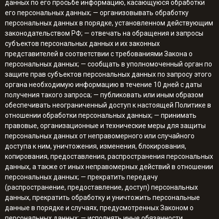
данных по его просьбе информацию, касающуюся обработки
его персональных данных; — организовывать обработку
персональных данных в порядке, установленном действующим
законодательством РФ; — отвечать на обращения и запросы
субъектов персональных данных и их законных
представителей в соответствии с требованиями Закона о
персональных данных; — сообщать в уполномоченный орган по
защите прав субъектов персональных данных по запросу этого
органа необходимую информацию в течение 10 дней с даты
получения такого запроса; — публиковать или иным образом
обеспечивать неограниченный доступ к настоящей Политике в
отношении обработки персональных данных; — принимать
правовые, организационные и технические меры для защиты
персональных данных от неправомерного или случайного
доступа к ним, уничтожения, изменения, блокирования,
копирования, предоставления, распространения персональных
данных, а также от иных неправомерных действий в отношении
персональных данных; — прекратить передачу
(распространение, предоставление, доступ) персональных
данных, прекратить обработку и уничтожить персональные
данные в порядке и случаях, предусмотренных Законом о
персональных данных; — исполнять иные обязанности,